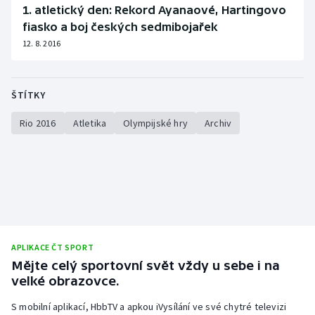
1. atletický den: Rekord Ayanaové, Hartingovo
fiasko a boj českých sedmibojařek
12. 8. 2016
ŠTÍTKY
Rio 2016
Atletika
Olympijské hry
Archiv
APLIKACE ČT SPORT
Mějte celý sportovní svět vždy u sebe i na
velké obrazovce.
S mobilní aplikací, HbbTV a apkou iVysílání ve své chytré televizi