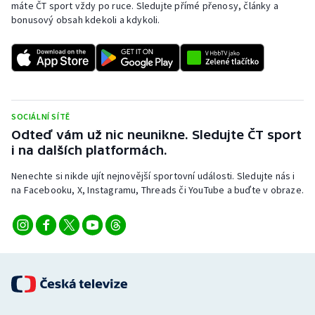
máte ČT sport vždy po ruce. Sledujte přímé přenosy, články a
bonusový obsah kdekoli a kdykoli.
SOCIÁLNÍ SÍTĚ
Odteď vám už nic neunikne. Sledujte ČT sport
i na dalších platformách.
Nenechte si nikde ujít nejnovější sportovní události. Sledujte nás i
na Facebooku, X, Instagramu, Threads či YouTube a buďte v obraze.