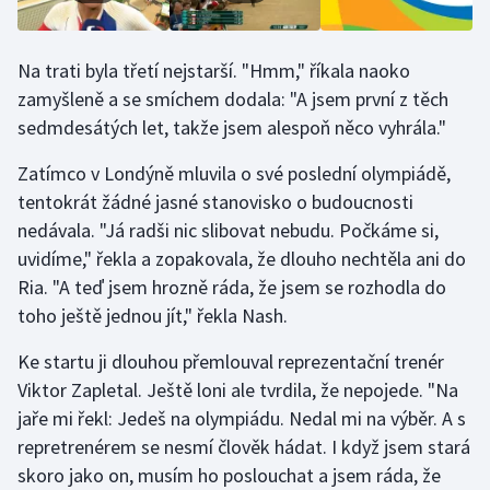
Na trati byla třetí nejstarší. "Hmm," říkala naoko
zamyšleně a se smíchem dodala: "A jsem první z těch
sedmdesátých let, takže jsem alespoň něco vyhrála."
Zatímco v Londýně mluvila o své poslední olympiádě,
tentokrát žádné jasné stanovisko o budoucnosti
nedávala. "Já radši nic slibovat nebudu. Počkáme si,
uvidíme," řekla a zopakovala, že dlouho nechtěla ani do
Ria. "A teď jsem hrozně ráda, že jsem se rozhodla do
toho ještě jednou jít," řekla Nash.
Ke startu ji dlouhou přemlouval reprezentační trenér
Viktor Zapletal. Ještě loni ale tvrdila, že nepojede. "Na
jaře mi řekl: Jedeš na olympiádu. Nedal mi na výběr. A s
repretrenérem se nesmí člověk hádat. I když jsem stará
skoro jako on, musím ho poslouchat a jsem ráda, že