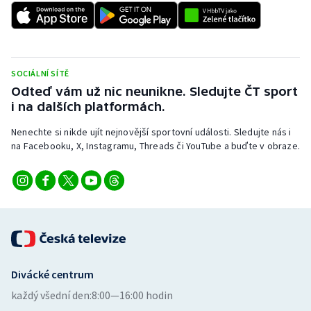
SOCIÁLNÍ SÍTĚ
Odteď vám už nic neunikne. Sledujte ČT sport
i na dalších platformách.
Nenechte si nikde ujít nejnovější sportovní události. Sledujte nás i
na Facebooku, X, Instagramu, Threads či YouTube a buďte v obraze.
Divácké centrum
každý všední den:
8:00—16:00 hodin