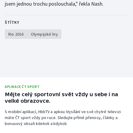
jsem jednou trochu poslouchala," řekla Nash.
ŠTÍTKY
Rio 2016
Olympijské hry
APLIKACE ČT SPORT
Mějte celý sportovní svět vždy u sebe i na
velké obrazovce.
S mobilní aplikací, HbbTV a apkou iVysílání ve své chytré televizi
máte ČT sport vždy po ruce. Sledujte přímé přenosy, články a
bonusový obsah kdekoli a kdykoli.