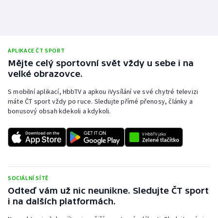
Olympijské hry
Parasport
APLIKACE ČT SPORT
Plavání
Mějte celý sportovní svět vždy u sebe i na
velké obrazovce.
Plážový volejbal
S mobilní aplikací, HbbTV a apkou iVysílání ve své chytré televizi
máte ČT sport vždy po ruce. Sledujte přímé přenosy, články a
Ragby
bonusový obsah kdekoli a kdykoli.
Rychlobruslení
Rychlostní kanoistika
Short track
SOCIÁLNÍ SÍTĚ
Odteď vám už nic neunikne. Sledujte ČT sport
i na dalších platformách.
Sportovní střelba