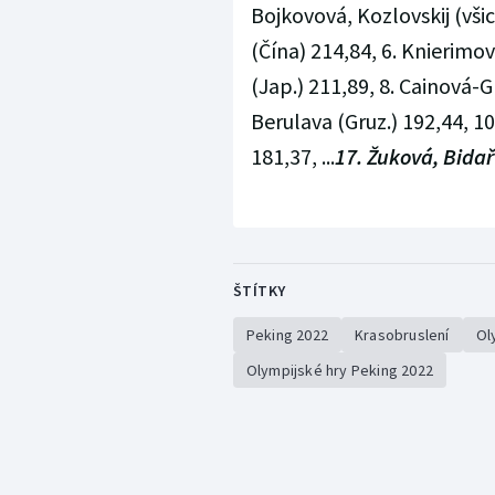
Bojkovová, Kozlovskij (vši
(Čína) 214,84, 6. Knierimov
(Jap.) 211,89, 8. Cainová-G
Berulava (Gruz.) 192,44, 
181,37, ...
17. Žuková, Bidař
ŠTÍTKY
Peking 2022
Krasobruslení
Ol
Olympijské hry Peking 2022