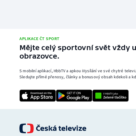
APLIKACE ČT SPORT
Mějte celý sportovní svět vždy u
obrazovce.
S mobilní aplikací, HbbTV a apkou iVysílání ve své chytré telev
Sledujte přímé přenosy, články a bonusový obsah kdekoli a kd