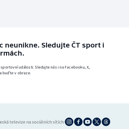
 neunikne. Sledujte ČT sport i
ormách.
 sportovní události. Sledujte nás i na Facebooku, X,
a buďte v obraze.
eská televize na sociálních sítích: