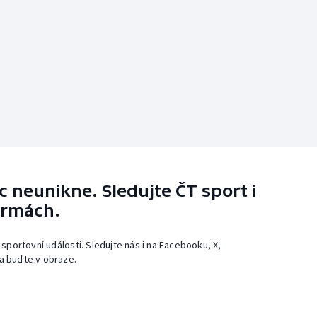
 neunikne. Sledujte ČT sport i
ormách.
 sportovní události. Sledujte nás i na Facebooku, X,
a buďte v obraze.