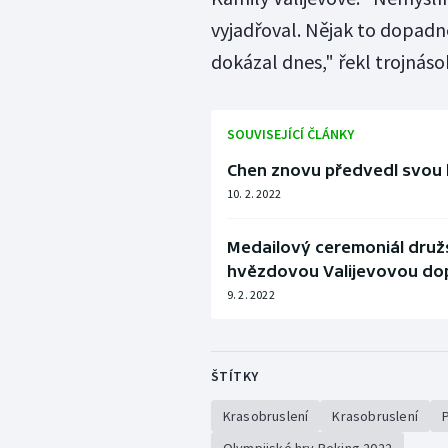
vyjadřoval. Nějak to dopadn
dokázal dnes," řekl trojnáso
SOUVISEJÍCÍ ČLÁNKY
Chen znovu předvedl svou b
10. 2. 2022
Medailový ceremoniál druž
hvězdovou Valijevovou dop
9. 2. 2022
ŠTÍTKY
Krasobruslení
Krasobruslení