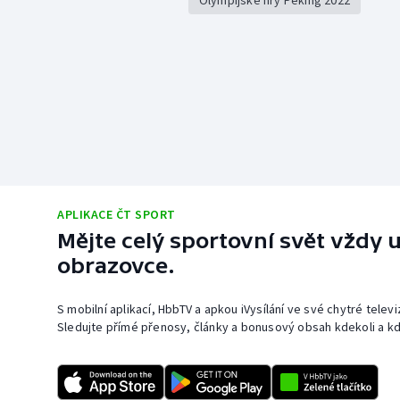
Olympijské hry Peking 2022
APLIKACE ČT SPORT
Mějte celý sportovní svět vždy u
obrazovce.
S mobilní aplikací, HbbTV a apkou iVysílání ve své chytré telev
Sledujte přímé přenosy, články a bonusový obsah kdekoli a kd