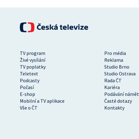
TV program
Pro média
Živé vysílání
Reklama
TV poplatky
Studio Brno
Teletext
Studio Ostrava
Podcasty
Rada ČT
Počasí
Kariéra
E-shop
Podávání námět
Mobilní a TV aplikace
Časté dotazy
Vše o ČT
Kontakty