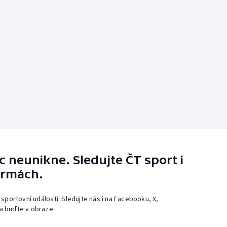
 neunikne. Sledujte ČT sport i
ormách.
 sportovní události. Sledujte nás i na Facebooku, X,
a buďte v obraze.