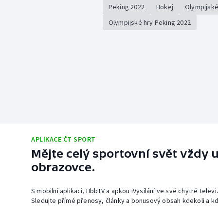
Peking 2022
Hokej
Olympijské
Olympijské hry Peking 2022
APLIKACE ČT SPORT
Mějte celý sportovní svět vždy u
obrazovce.
S mobilní aplikací, HbbTV a apkou iVysílání ve své chytré telev
Sledujte přímé přenosy, články a bonusový obsah kdekoli a kd