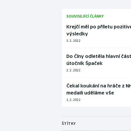
SOUVISEJÍCÍ ČLÁNKY
Krejčí měl po příletu pozitiv
výsledky
3. 2. 2022
Do Číny odletěla hlavní čás
útočník Špaček
2. 2. 2022
Čekal koukání na hráče z NH
medaili uděláme vše
1. 2. 2022
ŠTÍTKY