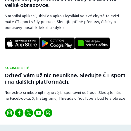
velké obrazovce.
S mobilní aplikací, HbbTV a apkou iVysílání ve své chytré televizi
máte ČT sport vždy po ruce. Sledujte přímé přenosy, články a
bonusový obsah kdekoli a kdykoli.
SOCIÁLNÍ SÍTĚ
Odteď vám už nic neunikne. Sledujte ČT sport
i na dalších platformách.
Nenechte si nikde ujít nejnovější sportovní události. Sledujte nás i
na Facebooku, X, Instagramu, Threads či YouTube a buďte v obraze.