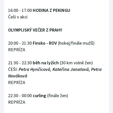
16:00 - 17:00
HODINA Z PEKINGU
Češi v akci
OLYMPIJSKÝ VEČER Z PRAHY
20:00 - 21:30
Finsko - ROV
(hokej/finále mužů)
REPRÍZA
21:30 - 22:30
běh na lyžích
(30 km volně žen)
ČEŠI:
Petra Hynčicová, Kateřina Janatová, Petra
Nováková
REPRÍZA
22:30 - 00:00
curling
(finále žen)
REPRÍZA