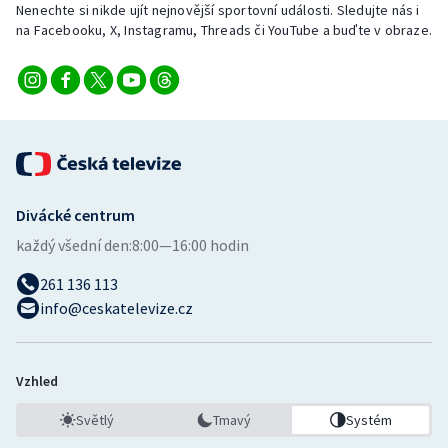
Nenechte si nikde ujít nejnovější sportovní události. Sledujte nás i
na Facebooku, X, Instagramu, Threads či YouTube a buďte v obraze.
Divácké centrum
každý všední den:
8:00—16:00 hodin
261 136 113
info@ceskatelevize.cz
Vzhled
Světlý
Tmavý
Systém