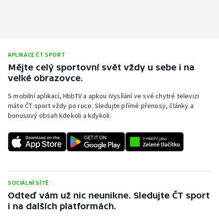
APLIKACE ČT SPORT
Mějte celý sportovní svět vždy u sebe i na
velké obrazovce.
S mobilní aplikací, HbbTV a apkou iVysílání ve své chytré televizi
máte ČT sport vždy po ruce. Sledujte přímé přenosy, články a
bonusový obsah kdekoli a kdykoli.
SOCIÁLNÍ SÍTĚ
Odteď vám už nic neunikne. Sledujte ČT sport
i na dalších platformách.