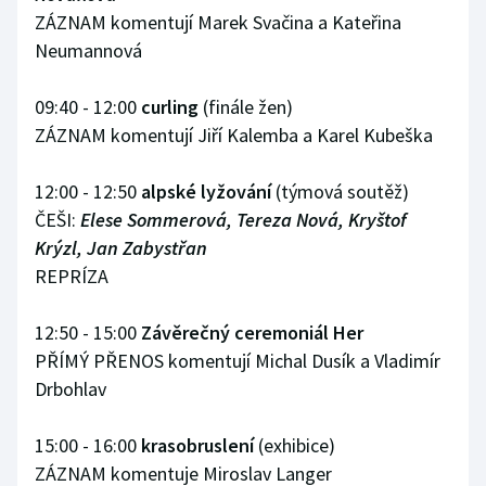
ZÁZNAM komentují Marek Svačina a Kateřina
Neumannová
09:40 - 12:00
curling
(finále žen)
ZÁZNAM komentují Jiří Kalemba a Karel Kubeška
12:00 - 12:50
alpské lyžování
(týmová soutěž)
ČEŠI:
Elese Sommerová, Tereza Nová, Kryštof
Krýzl, Jan Zabystřan
REPRÍZA
12:50 - 15:00
Závěrečný ceremoniál Her
PŘÍMÝ PŘENOS komentují Michal Dusík a Vladimír
Drbohlav
15:00 - 16:00
krasobruslení
(exhibice)
ZÁZNAM komentuje Miroslav Langer