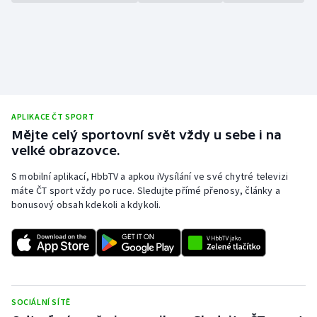
APLIKACE ČT SPORT
Mějte celý sportovní svět vždy u sebe i na
velké obrazovce.
S mobilní aplikací, HbbTV a apkou iVysílání ve své chytré televizi
máte ČT sport vždy po ruce. Sledujte přímé přenosy, články a
bonusový obsah kdekoli a kdykoli.
SOCIÁLNÍ SÍTĚ