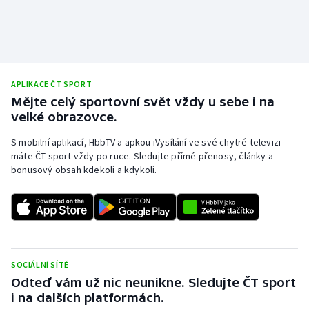
APLIKACE ČT SPORT
Mějte celý sportovní svět vždy u sebe i na
velké obrazovce.
S mobilní aplikací, HbbTV a apkou iVysílání ve své chytré televizi
máte ČT sport vždy po ruce. Sledujte přímé přenosy, články a
bonusový obsah kdekoli a kdykoli.
SOCIÁLNÍ SÍTĚ
Odteď vám už nic neunikne. Sledujte ČT sport
i na dalších platformách.