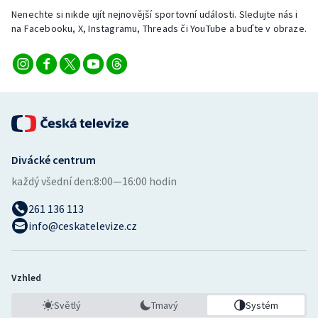
Nenechte si nikde ujít nejnovější sportovní události. Sledujte nás i
na Facebooku, X, Instagramu, Threads či YouTube a buďte v obraze.
Divácké centrum
každý všední den:
8:00—16:00 hodin
261 136 113
info@ceskatelevize.cz
Vzhled
Světlý
Tmavý
Systém