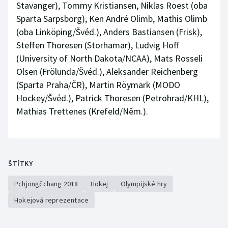
Stavanger), Tommy Kristiansen, Niklas Roest (oba
Sparta Sarpsborg), Ken André Olimb, Mathis Olimb
(oba Linköping/Švéd.), Anders Bastiansen (Frisk),
Steffen Thoresen (Storhamar), Ludvig Hoff
(University of North Dakota/NCAA), Mats Rosseli
Olsen (Frölunda/Švéd.), Aleksander Reichenberg
(Sparta Praha/ČR), Martin Röymark (MODO
Hockey/Švéd.), Patrick Thoresen (Petrohrad/KHL),
Mathias Trettenes (Krefeld/Něm.).
ŠTÍTKY
Pchjongčchang 2018
Hokej
Olympijské hry
Hokejová reprezentace