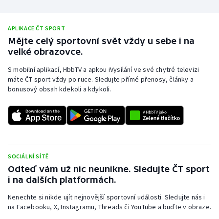
APLIKACE ČT SPORT
Mějte celý sportovní svět vždy u sebe i na
velké obrazovce.
S mobilní aplikací, HbbTV a apkou iVysílání ve své chytré televizi
máte ČT sport vždy po ruce. Sledujte přímé přenosy, články a
bonusový obsah kdekoli a kdykoli.
SOCIÁLNÍ SÍTĚ
Odteď vám už nic neunikne. Sledujte ČT sport
i na dalších platformách.
Nenechte si nikde ujít nejnovější sportovní události. Sledujte nás i
na Facebooku, X, Instagramu, Threads či YouTube a buďte v obraze.