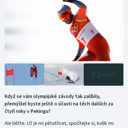
Když se vám olympijské závody tak zalíbily,
přemýšlel byste ještě o účasti na těch dalších za
čtyři roky v Pekingu?
Ale běžte. Už je mi pětatřicet, spočítejte si, kolik mi