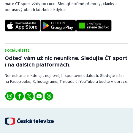
máte ČT sport vždy po ruce. Sledujte přímé přenosy, články a
bonusový obsah kdekoli a kdykoli.
SOCIÁLNÍ SÍTĚ
Odteď vám už nic neunikne. Sledujte ČT sport
i na dalších platformách.
Nenechte si nikde ujít nejnovější sportovní události. Sledujte nás i
na Facebooku, X, Instagramu, Threads či YouTube a buďte v obraze.