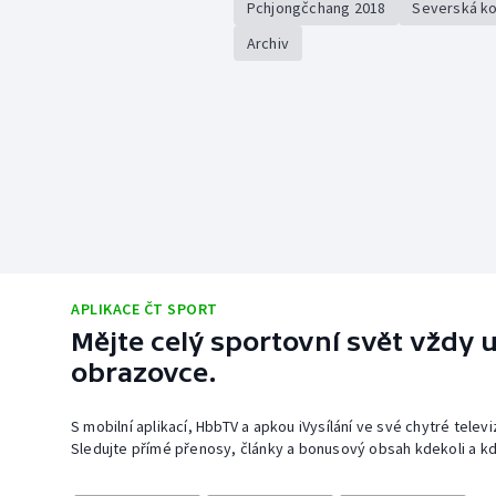
Pchjongčchang 2018
Severská k
Archiv
APLIKACE ČT SPORT
Mějte celý sportovní svět vždy u
obrazovce.
S mobilní aplikací, HbbTV a apkou iVysílání ve své chytré telev
Sledujte přímé přenosy, články a bonusový obsah kdekoli a kd