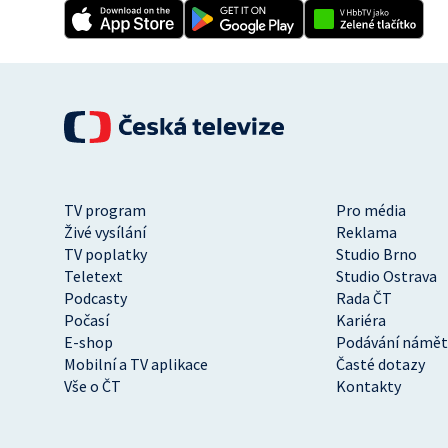
TV program
Pro média
Živé vysílání
Reklama
TV poplatky
Studio Brno
Teletext
Studio Ostrava
Podcasty
Rada ČT
Počasí
Kariéra
E-shop
Podávání námět
Mobilní a TV aplikace
Časté dotazy
Vše o ČT
Kontakty