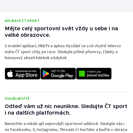
APLIKACE ČT SPORT
Mějte celý sportovní svět vždy u sebe i na
velké obrazovce.
S mobilní aplikací, HbbTV a apkou iVysílání ve své chytré televizi
máte ČT sport vždy po ruce. Sledujte přímé přenosy, články a
bonusový obsah kdekoli a kdykoli.
SOCIÁLNÍ SÍTĚ
Odteď vám už nic neunikne. Sledujte ČT sport
i na dalších platformách.
Nenechte si nikde ujít nejnovější sportovní události. Sledujte nás i
na Facebooku, X, Instagramu, Threads či YouTube a buďte v obraze.