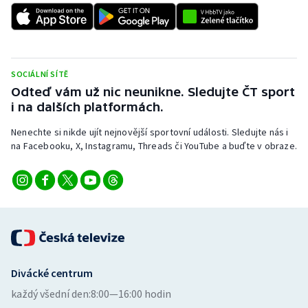
SOCIÁLNÍ SÍTĚ
Odteď vám už nic neunikne. Sledujte ČT sport
i na dalších platformách.
Nenechte si nikde ujít nejnovější sportovní události. Sledujte nás i
na Facebooku, X, Instagramu, Threads či YouTube a buďte v obraze.
Divácké centrum
každý všední den:
8:00—16:00 hodin