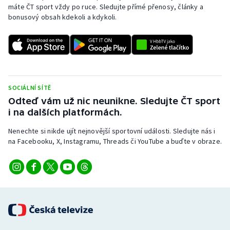
máte ČT sport vždy po ruce. Sledujte přímé přenosy, články a
bonusový obsah kdekoli a kdykoli.
SOCIÁLNÍ SÍTĚ
Odteď vám už nic neunikne. Sledujte ČT sport
i na dalších platformách.
Nenechte si nikde ujít nejnovější sportovní události. Sledujte nás i
na Facebooku, X, Instagramu, Threads či YouTube a buďte v obraze.