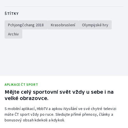
ŠTÍTKY
Pchjongčchang 2018
Krasobruslení
Olympijské hry
Archiv
APLIKACE ČT SPORT
Mějte celý sportovní svět vždy u sebe i na
velké obrazovce.
S mobilní aplikací, HbbTV a apkou iVysílání ve své chytré televizi
máte ČT sport vždy po ruce. Sledujte přímé přenosy, články a
bonusový obsah kdekoli a kdykoli.