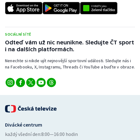
SOCIÁLNÍ SÍTĚ
Odteď vám už nic neunikne. Sledujte ČT sport
i na dalších platformách.
Nenechte si nikde ujít nejnovější sportovní události. Sledujte nás i
na Facebooku, X, Instagramu, Threads či YouTube a buďte v obraze.
Divácké centrum
každý všední den:
8:00—16:00 hodin