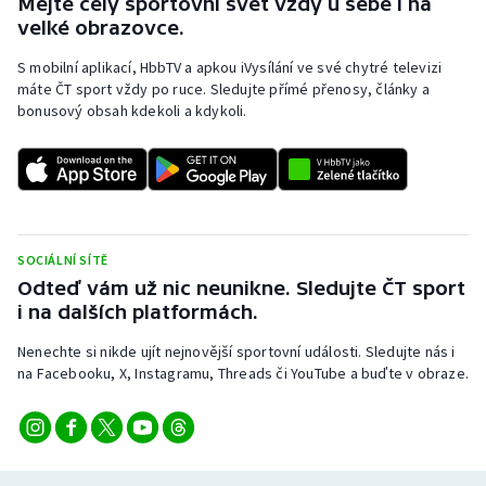
Mějte celý sportovní svět vždy u sebe i na
velké obrazovce.
S mobilní aplikací, HbbTV a apkou iVysílání ve své chytré televizi
máte ČT sport vždy po ruce. Sledujte přímé přenosy, články a
bonusový obsah kdekoli a kdykoli.
SOCIÁLNÍ SÍTĚ
Odteď vám už nic neunikne. Sledujte ČT sport
i na dalších platformách.
Nenechte si nikde ujít nejnovější sportovní události. Sledujte nás i
na Facebooku, X, Instagramu, Threads či YouTube a buďte v obraze.