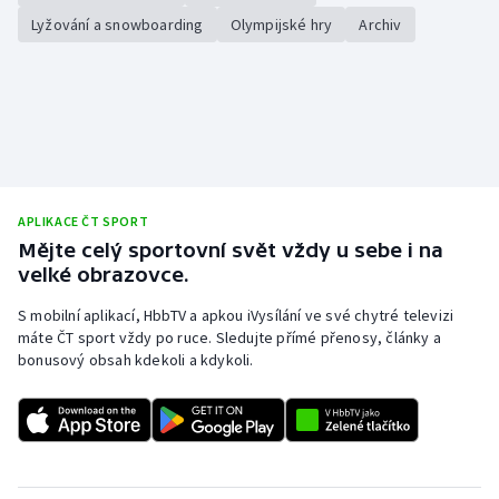
Lyžování a snowboarding
Olympijské hry
Archiv
APLIKACE ČT SPORT
Mějte celý sportovní svět vždy u sebe i na
velké obrazovce.
S mobilní aplikací, HbbTV a apkou iVysílání ve své chytré televizi
máte ČT sport vždy po ruce. Sledujte přímé přenosy, články a
bonusový obsah kdekoli a kdykoli.