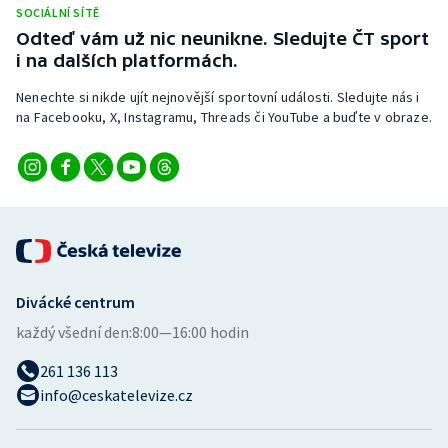
SOCIÁLNÍ SÍTĚ
Odteď vám už nic neunikne. Sledujte ČT sport
i na dalších platformách.
Nenechte si nikde ujít nejnovější sportovní události. Sledujte nás i
na Facebooku, X, Instagramu, Threads či YouTube a buďte v obraze.
Divácké centrum
každý všední den:
8:00—16:00 hodin
261 136 113
info@ceskatelevize.cz