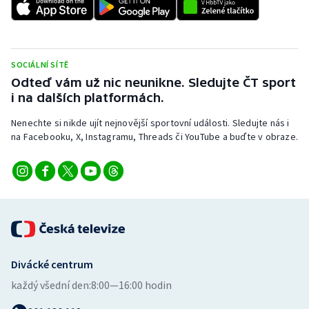
SOCIÁLNÍ SÍTĚ
Odteď vám už nic neunikne. Sledujte ČT sport
i na dalších platformách.
Nenechte si nikde ujít nejnovější sportovní události. Sledujte nás i
na Facebooku, X, Instagramu, Threads či YouTube a buďte v obraze.
Divácké centrum
každý všední den:
8:00—16:00 hodin