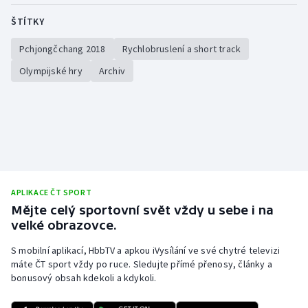
ŠTÍTKY
Pchjongčchang 2018
Rychlobruslení a short track
Olympijské hry
Archiv
APLIKACE ČT SPORT
Mějte celý sportovní svět vždy u sebe i na
velké obrazovce.
S mobilní aplikací, HbbTV a apkou iVysílání ve své chytré televizi
máte ČT sport vždy po ruce. Sledujte přímé přenosy, články a
bonusový obsah kdekoli a kdykoli.