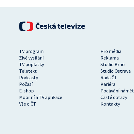
TV program
Pro média
Živé vysílání
Reklama
TV poplatky
Studio Brno
Teletext
Studio Ostrava
Podcasty
Rada ČT
Počasí
Kariéra
E-shop
Podávání námět
Mobilní a TV aplikace
Časté dotazy
Vše o ČT
Kontakty