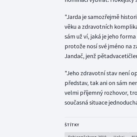
"Jarda je samozřejmě histori
věku a zdravotních komplika
sám už ví, jaká je jeho forma
protože nosí své jméno na z
Jandač, jenž pětadvacetičl
"Jeho zdravotní stav není op
představ, tak ani on sám ne
velmi příjemný rozhovor, tro
současná situace jednoduchá
ŠTÍTKY