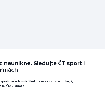
 neunikne. Sledujte ČT sport i
ormách.
 sportovní události. Sledujte nás i na Facebooku, X,
a buďte v obraze.