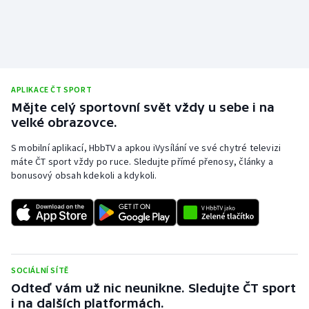
APLIKACE ČT SPORT
Mějte celý sportovní svět vždy u sebe i na
velké obrazovce.
S mobilní aplikací, HbbTV a apkou iVysílání ve své chytré televizi
máte ČT sport vždy po ruce. Sledujte přímé přenosy, články a
bonusový obsah kdekoli a kdykoli.
SOCIÁLNÍ SÍTĚ
Odteď vám už nic neunikne. Sledujte ČT sport
i na dalších platformách.