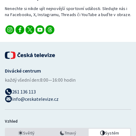
Nenechte si nikde ujít nejnovější sportovní události. Sledujte nás i
na Facebooku, X, Instagramu, Threads či YouTube a buďte v obraze.
Divácké centrum
každý všední den:
8:00—16:00 hodin
261 136 113
info@ceskatelevize.cz
Vzhled
Světlý
Tmavý
Systém