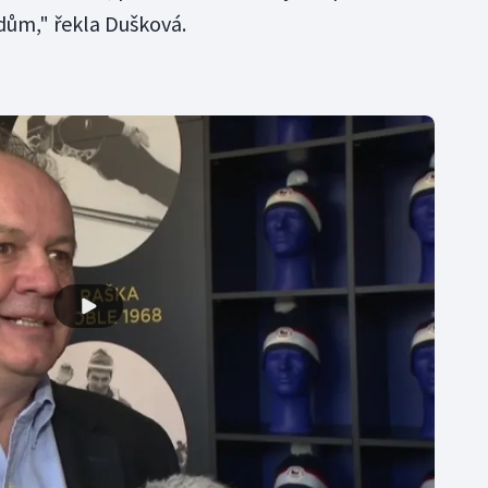
 dům," řekla Dušková.