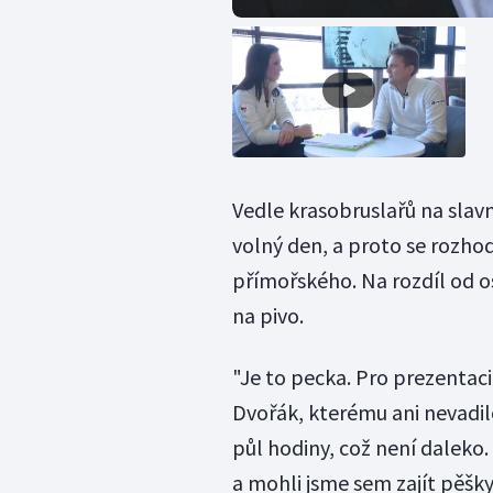
Vedle krasobruslařů na slavno
volný den, a proto se rozhodl
přímořského. Na rozdíl od o
na pivo.
"Je to pecka. Pro prezentaci
Dvořák, kterému ani nevadilo
půl hodiny, což není daleko. 
a mohli jsme sem zajít pěšky