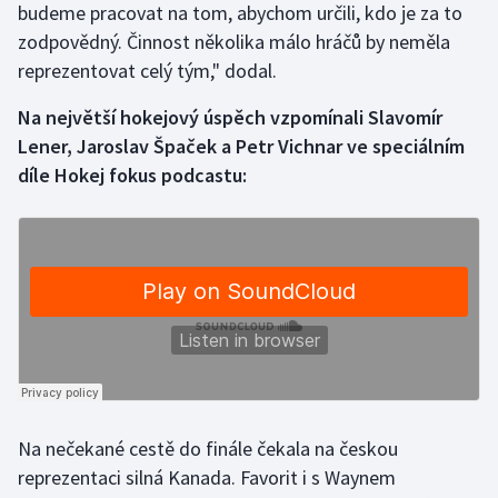
budeme pracovat na tom, abychom určili, kdo je za to
zodpovědný. Činnost několika málo hráčů by neměla
reprezentovat celý tým," dodal.
Na největší hokejový úspěch vzpomínali Slavomír
Lener, Jaroslav Špaček a Petr Vichnar ve speciálním
díle Hokej fokus podcastu:
Na nečekané cestě do finále čekala na českou
reprezentaci silná Kanada. Favorit i s Waynem