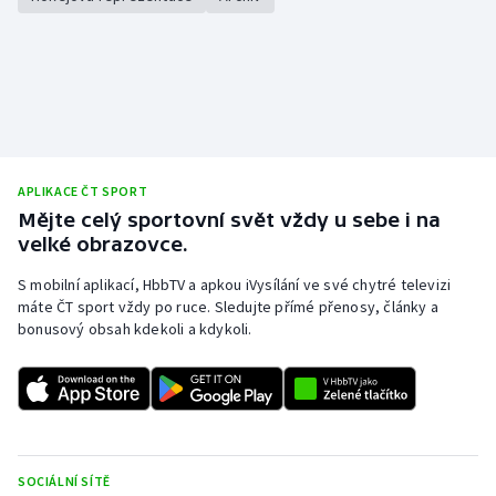
APLIKACE ČT SPORT
Mějte celý sportovní svět vždy u sebe i na
velké obrazovce.
S mobilní aplikací, HbbTV a apkou iVysílání ve své chytré televizi
máte ČT sport vždy po ruce. Sledujte přímé přenosy, články a
bonusový obsah kdekoli a kdykoli.
SOCIÁLNÍ SÍTĚ