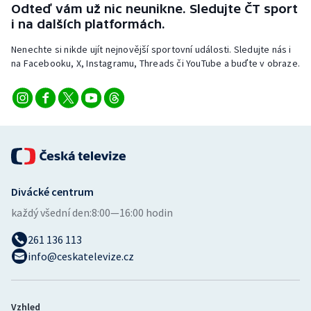
Odteď vám už nic neunikne. Sledujte ČT sport
i na dalších platformách.
Nenechte si nikde ujít nejnovější sportovní události. Sledujte nás i
na Facebooku, X, Instagramu, Threads či YouTube a buďte v obraze.
Divácké centrum
každý všední den:
8:00—16:00 hodin
261 136 113
info@ceskatelevize.cz
Vzhled