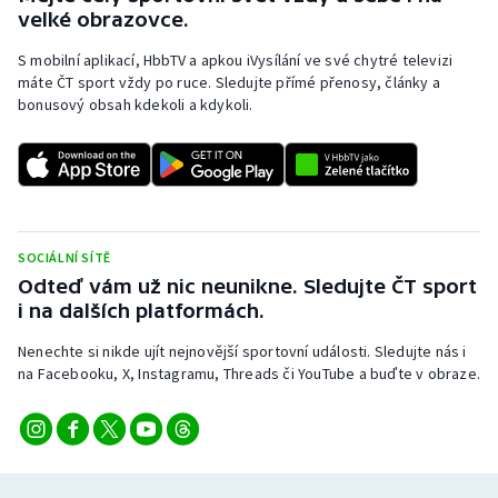
velké obrazovce.
S mobilní aplikací, HbbTV a apkou iVysílání ve své chytré televizi
máte ČT sport vždy po ruce. Sledujte přímé přenosy, články a
bonusový obsah kdekoli a kdykoli.
SOCIÁLNÍ SÍTĚ
Odteď vám už nic neunikne. Sledujte ČT sport
i na dalších platformách.
Nenechte si nikde ujít nejnovější sportovní události. Sledujte nás i
na Facebooku, X, Instagramu, Threads či YouTube a buďte v obraze.