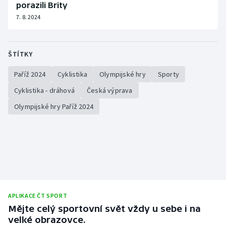
porazili Brity
7. 8. 2024
ŠTÍTKY
Paříž 2024
Cyklistika
Olympijské hry
Sporty
Cyklistika - dráhová
Česká výprava
Olympijské hry Paříž 2024
APLIKACE ČT SPORT
Mějte celý sportovní svět vždy u sebe i na
velké obrazovce.