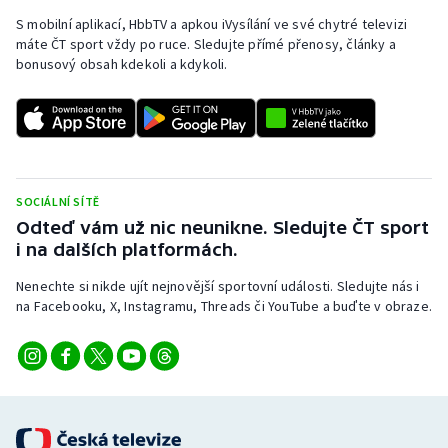
S mobilní aplikací, HbbTV a apkou iVysílání ve své chytré televizi
máte ČT sport vždy po ruce. Sledujte přímé přenosy, články a
bonusový obsah kdekoli a kdykoli.
SOCIÁLNÍ SÍTĚ
Odteď vám už nic neunikne. Sledujte ČT sport
i na dalších platformách.
Nenechte si nikde ujít nejnovější sportovní události. Sledujte nás i
na Facebooku, X, Instagramu, Threads či YouTube a buďte v obraze.