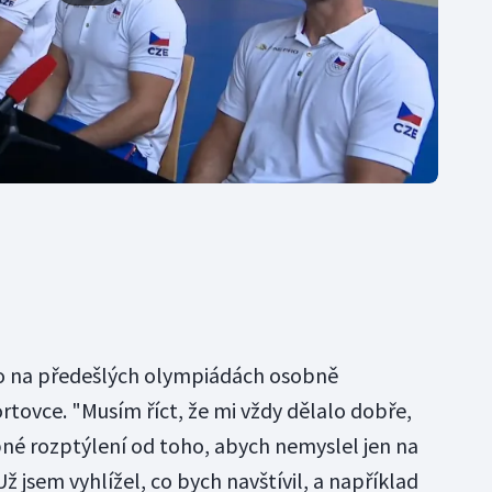
ako na předešlých olympiádách osobně
rtovce. "Musím říct, že mi vždy dělalo dobře,
né rozptýlení od toho, abych nemyslel jen na
ž jsem vyhlížel, co bych navštívil, a například