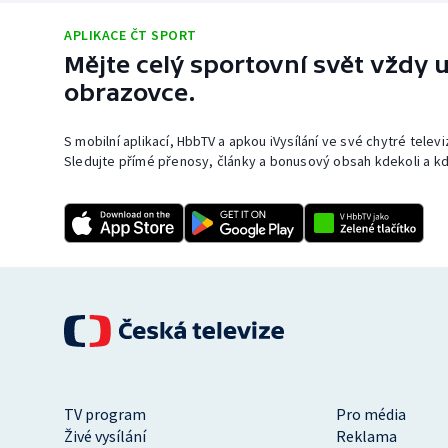
APLIKACE ČT SPORT
Mějte celý sportovní svět vždy u
obrazovce.
S mobilní aplikací, HbbTV a apkou iVysílání ve své chytré telev
Sledujte přímé přenosy, články a bonusový obsah kdekoli a kd
TV program
Pro média
Živé vysílání
Reklama