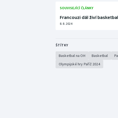
SOUVISEJÍCÍ ČLÁNKY
Francouzi dál živí basketba
8. 8. 2024
ŠTÍTKY
Basketbal na OH
Basketbal
Pa
Olympijské hry Paříž 2024