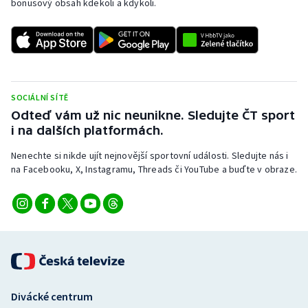
bonusový obsah kdekoli a kdykoli.
SOCIÁLNÍ SÍTĚ
Odteď vám už nic neunikne. Sledujte ČT sport
i na dalších platformách.
Nenechte si nikde ujít nejnovější sportovní události. Sledujte nás i
na Facebooku, X, Instagramu, Threads či YouTube a buďte v obraze.
Divácké centrum