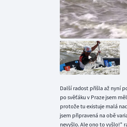
Další radost přišla až nyní p
po svěťáku v Praze jsem měl
protože tu existuje malá nad
jsem připravená na obě var
nevyšlo. Ale ono to vyšlo!" 