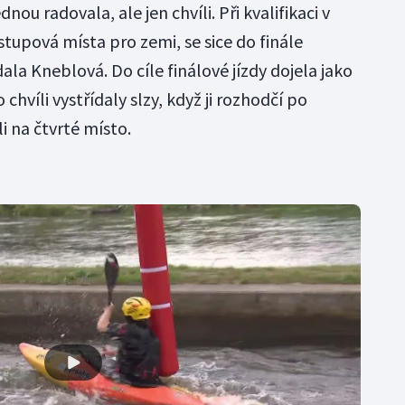
nou radovala, ale jen chvíli. Při kvalifikaci v
stupová místa pro zemi, se sice do finále
dala Kneblová. Do cíle finálové jízdy dojela jako
chvíli vystřídaly slzy, když ji rozhodčí po
i na čtvrté místo.