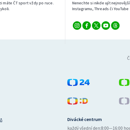
izi máte ČT sport vždy po ruce.
Nenechte si nikde ujít nejnovější
ykoli.
Instagramu, Threads či YouTube 
Č
Divácké centrum
ů
každý všední den:
8:00—16:00 ho