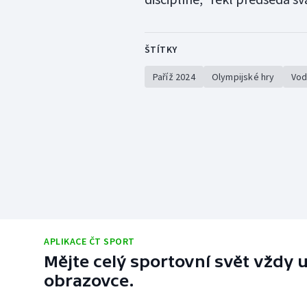
ŠTÍTKY
Paříž 2024
Olympijské hry
Vod
APLIKACE ČT SPORT
Mějte celý sportovní svět vždy u
obrazovce.