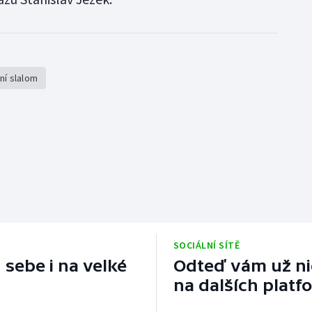
ní slalom
SOCIÁLNÍ SÍTĚ
 sebe i na velké
Odteď vám už nic
na dalších platf