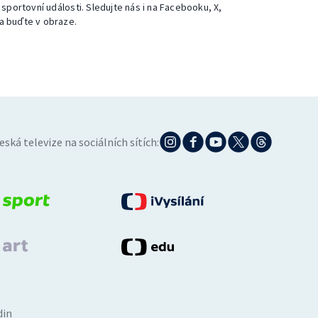
 sportovní události. Sledujte nás i na Facebooku, X,
a buďte v obraze.
eská televize na sociálních sítích:
din