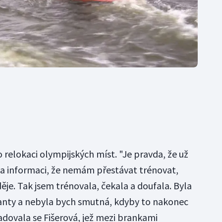
o relokaci olympijských míst. "Je pravda, že už
a informaci, že nemám přestávat trénovat,
ěje. Tak jsem trénovala, čekala a doufala. Byla
ianty a nebyla bych smutná, kdyby to nakonec
radovala se Fišerová, jež mezi brankami