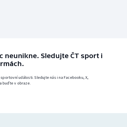
 neunikne. Sledujte ČT sport i
ormách.
 sportovní události. Sledujte nás i na Facebooku, X,
a buďte v obraze.