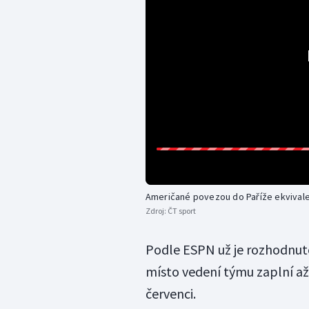
Američané povezou do Paříže ekvival
Zdroj:
ČT sport
Podle ESPN už je rozhodnuto
místo vedení týmu zaplní a
červenci.