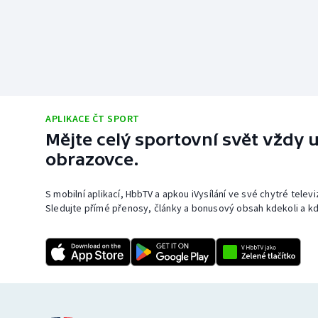
APLIKACE ČT SPORT
Mějte celý sportovní svět vždy u
obrazovce.
S mobilní aplikací, HbbTV a apkou iVysílání ve své chytré telev
Sledujte přímé přenosy, články a bonusový obsah kdekoli a kd