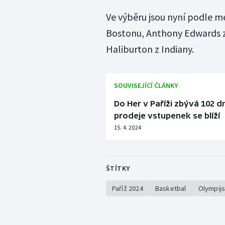
Ve výběru jsou nyní podle m
Bostonu, Anthony Edwards z
Haliburton z Indiany.
SOUVISEJÍCÍ ČLÁNKY
Do Her v Paříži zbývá 102 dn
prodeje vstupenek se blíží
15. 4. 2024
ŠTÍTKY
Paříž 2024
Basketbal
Olympijs