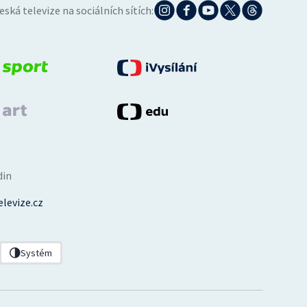
eská televize na sociálních sítích:
din
levize.cz
Systém