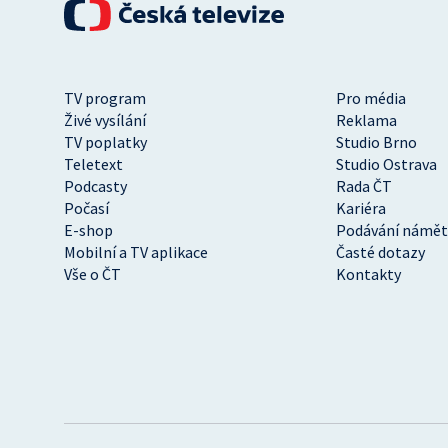
TV program
Pro média
Živé vysílání
Reklama
TV poplatky
Studio Brno
Teletext
Studio Ostrava
Podcasty
Rada ČT
Počasí
Kariéra
E-shop
Podávání námět
Mobilní a TV aplikace
Časté dotazy
Vše o ČT
Kontakty