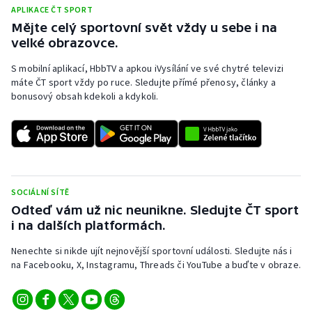
APLIKACE ČT SPORT
Mějte celý sportovní svět vždy u sebe i na
velké obrazovce.
S mobilní aplikací, HbbTV a apkou iVysílání ve své chytré televizi
máte ČT sport vždy po ruce. Sledujte přímé přenosy, články a
bonusový obsah kdekoli a kdykoli.
SOCIÁLNÍ SÍTĚ
Odteď vám už nic neunikne. Sledujte ČT sport
i na dalších platformách.
Nenechte si nikde ujít nejnovější sportovní události. Sledujte nás i
na Facebooku, X, Instagramu, Threads či YouTube a buďte v obraze.