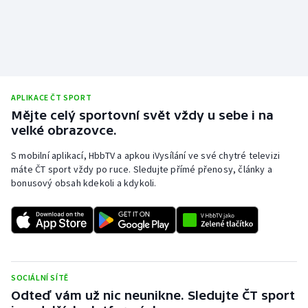
APLIKACE ČT SPORT
Mějte celý sportovní svět vždy u sebe i na
velké obrazovce.
S mobilní aplikací, HbbTV a apkou iVysílání ve své chytré televizi
máte ČT sport vždy po ruce. Sledujte přímé přenosy, články a
bonusový obsah kdekoli a kdykoli.
SOCIÁLNÍ SÍTĚ
Odteď vám už nic neunikne. Sledujte ČT sport