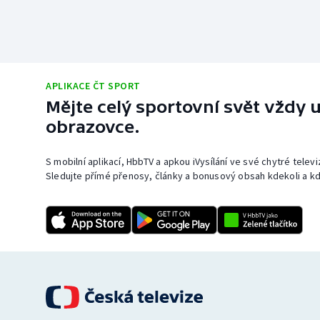
APLIKACE ČT SPORT
Mějte celý sportovní svět vždy u
obrazovce.
S mobilní aplikací, HbbTV a apkou iVysílání ve své chytré telev
Sledujte přímé přenosy, články a bonusový obsah kdekoli a kd