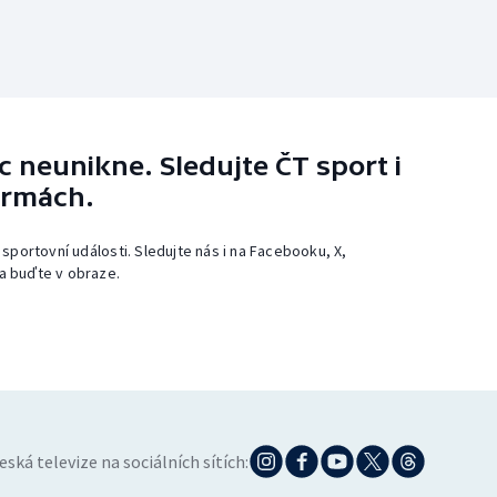
 neunikne. Sledujte ČT sport i
ormách.
 sportovní události. Sledujte nás i na Facebooku, X,
a buďte v obraze.
eská televize na sociálních sítích: