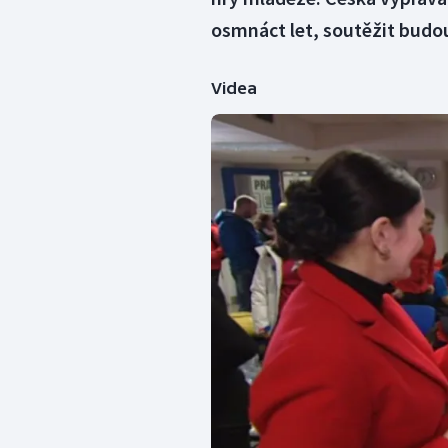
osmnáct let, soutěžit budou
Videa