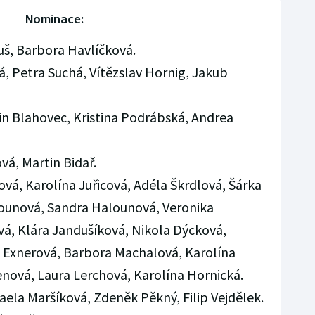
Nominace:
, Barbora Havlíčková.
, Petra Suchá, Vítězslav Hornig, Jakub
in Blahovec, Kristina Podrábská, Andrea
á, Martin Bidař.
vá, Karolína Juřicová, Adéla Škrdlová, Šárka
lounová, Sandra Halounová, Veronika
á, Klára Jandušíková, Nikola Dýcková,
 Exnerová, Barbora Machalová, Karolína
nová, Laura Lerchová, Karolína Hornická.
aela Maršíková, Zdeněk Pěkný, Filip Vejdělek.