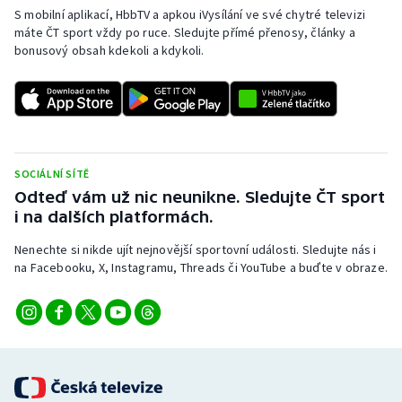
S mobilní aplikací, HbbTV a apkou iVysílání ve své chytré televizi
máte ČT sport vždy po ruce. Sledujte přímé přenosy, články a
bonusový obsah kdekoli a kdykoli.
SOCIÁLNÍ SÍTĚ
Odteď vám už nic neunikne. Sledujte ČT sport
i na dalších platformách.
Nenechte si nikde ujít nejnovější sportovní události. Sledujte nás i
na Facebooku, X, Instagramu, Threads či YouTube a buďte v obraze.