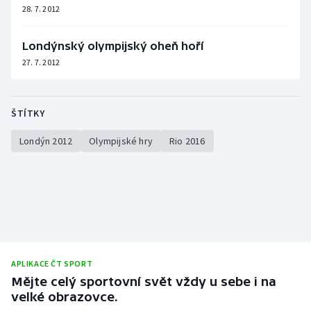
28. 7. 2012
Londýnský olympijský oheň hoří
27. 7. 2012
ŠTÍTKY
Londýn 2012
Olympijské hry
Rio 2016
APLIKACE ČT SPORT
Mějte celý sportovní svět vždy u sebe i na
velké obrazovce.