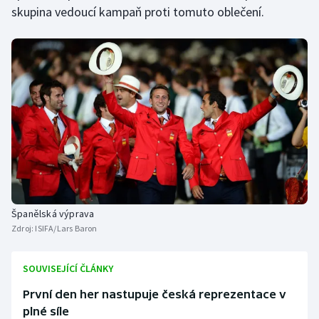
skupina vedoucí kampaň proti tomuto oblečení.
Španělská výprava
Zdroj:
ISIFA/Lars Baron
SOUVISEJÍCÍ ČLÁNKY
První den her nastupuje česká reprezentace v
plné síle