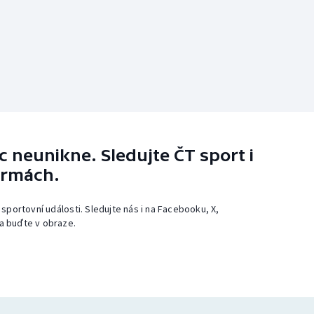
 neunikne. Sledujte ČT sport i
ormách.
 sportovní události. Sledujte nás i na Facebooku, X,
a buďte v obraze.