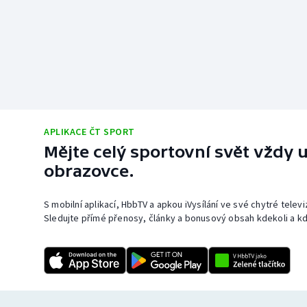
APLIKACE ČT SPORT
Mějte celý sportovní svět vždy u
obrazovce.
S mobilní aplikací, HbbTV a apkou iVysílání ve své chytré telev
Sledujte přímé přenosy, články a bonusový obsah kdekoli a kd