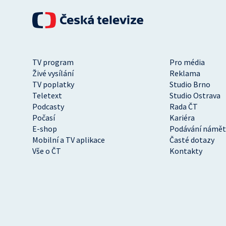
TV program
Pro média
Živé vysílání
Reklama
TV poplatky
Studio Brno
Teletext
Studio Ostrava
Podcasty
Rada ČT
Počasí
Kariéra
E-shop
Podávání námět
Mobilní a TV aplikace
Časté dotazy
Vše o ČT
Kontakty