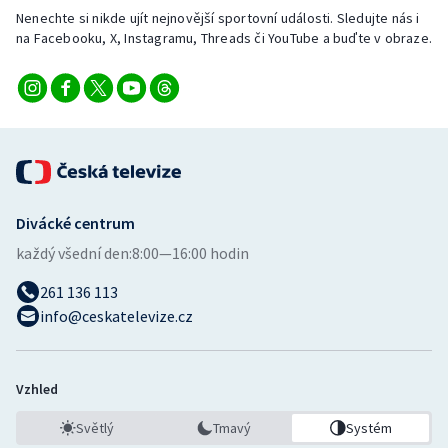
Nenechte si nikde ujít nejnovější sportovní události. Sledujte nás i
na Facebooku, X, Instagramu, Threads či YouTube a buďte v obraze.
Divácké centrum
každý všední den:
8:00—16:00 hodin
261 136 113
info@ceskatelevize.cz
Vzhled
Světlý
Tmavý
Systém