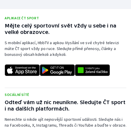
APLIKACE ČT SPORT
Mějte celý sportovní svět vždy u sebe i na
velké obrazovce.
S mobilní aplikací, HbbTV a apkou iVysílání ve své chytré televizi
máte ČT sport vždy po ruce. Sledujte přímé přenosy, články a
bonusový obsah kdekoli a kdykoli.
SOCIÁLNÍ SÍTĚ
Odteď vám už nic neunikne. Sledujte ČT sport
i na dalších platformách.
Nenechte si nikde ujít nejnovější sportovní události. Sledujte nás i
na Facebooku, X, Instagramu, Threads či YouTube a buďte v obraze.