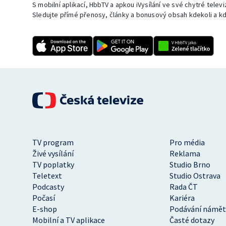
S mobilní aplikací, HbbTV a apkou iVysílání ve své chytré telev
Sledujte přímé přenosy, články a bonusový obsah kdekoli a kd
TV program
Pro média
Živé vysílání
Reklama
TV poplatky
Studio Brno
Teletext
Studio Ostrava
Podcasty
Rada ČT
Počasí
Kariéra
E-shop
Podávání námět
Mobilní a TV aplikace
Časté dotazy