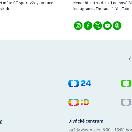
izi máte ČT sport vždy po ruce.
Nenechte si nikde ujít nejnovější
ykoli.
Instagramu, Threads či YouTube 
Č
Divácké centrum
ů
každý všední den:
8:00—16:00 ho