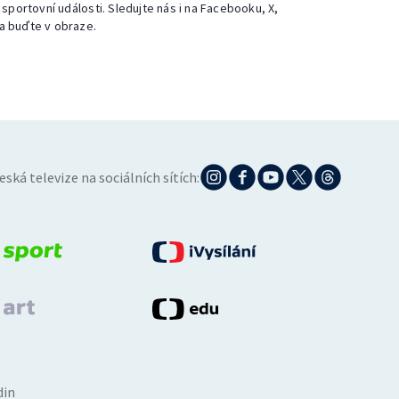
 sportovní události. Sledujte nás i na Facebooku, X,
a buďte v obraze.
eská televize na sociálních sítích:
din