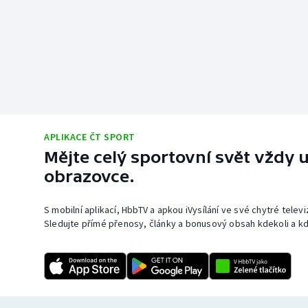
APLIKACE ČT SPORT
Mějte celý sportovní svět vždy u
obrazovce.
S mobilní aplikací, HbbTV a apkou iVysílání ve své chytré telev
Sledujte přímé přenosy, články a bonusový obsah kdekoli a kd