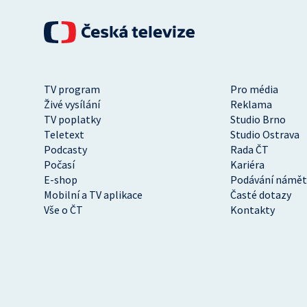
TV program
Pro média
Živé vysílání
Reklama
TV poplatky
Studio Brno
Teletext
Studio Ostrava
Podcasty
Rada ČT
Počasí
Kariéra
E-shop
Podávání námět
Mobilní a TV aplikace
Časté dotazy
Vše o ČT
Kontakty