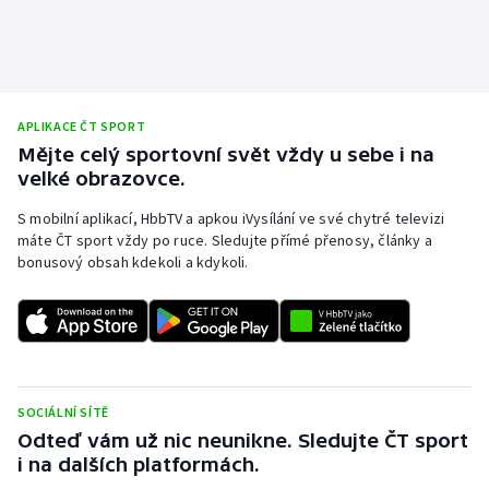
APLIKACE ČT SPORT
Mějte celý sportovní svět vždy u sebe i na
velké obrazovce.
S mobilní aplikací, HbbTV a apkou iVysílání ve své chytré televizi
máte ČT sport vždy po ruce. Sledujte přímé přenosy, články a
bonusový obsah kdekoli a kdykoli.
SOCIÁLNÍ SÍTĚ
Odteď vám už nic neunikne. Sledujte ČT sport
i na dalších platformách.