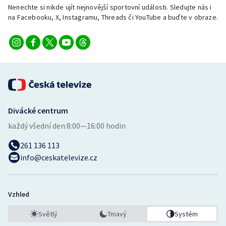
Nenechte si nikde ujít nejnovější sportovní události. Sledujte nás i
na Facebooku, X, Instagramu, Threads či YouTube a buďte v obraze.
Divácké centrum
každý všední den:
8:00—16:00 hodin
261 136 113
info@ceskatelevize.cz
Vzhled
Světlý
Tmavý
Systém