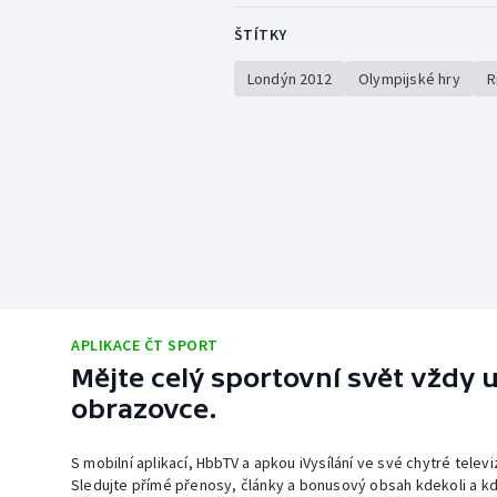
ŠTÍTKY
Londýn 2012
Olympijské hry
R
APLIKACE ČT SPORT
Mějte celý sportovní svět vždy u
obrazovce.
S mobilní aplikací, HbbTV a apkou iVysílání ve své chytré telev
Sledujte přímé přenosy, články a bonusový obsah kdekoli a kd