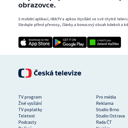
obrazovce.
S mobilní aplikací, HbbTV a apkou iVysílání ve své chytré telev
Sledujte přímé přenosy, články a bonusový obsah kdekoli a kd
TV program
Pro média
Živé vysílání
Reklama
TV poplatky
Studio Brno
Teletext
Studio Ostrava
Podcasty
Rada ČT