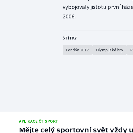
vybojovaly jistotu první ház
2006.
ŠTÍTKY
Londýn 2012
Olympijské hry
R
APLIKACE ČT SPORT
Mějte celý sportovní svět vždy u