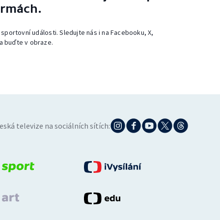
ormách.
 sportovní události. Sledujte nás i na Facebooku, X,
a buďte v obraze.
eská televize na sociálních sítích: