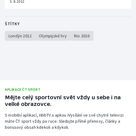
5. 8. 2012
ŠTÍTKY
Londýn 2012
Olympijské hry
Rio 2016
APLIKACE ČT SPORT
Mějte celý sportovní svět vždy u sebe i na
velké obrazovce.
S mobilní aplikací, HbbTV a apkou iVysílání ve své chytré televizi
máte ČT sport vždy po ruce. Sledujte přímé přenosy, články a
bonusový obsah kdekoli a kdykoli.