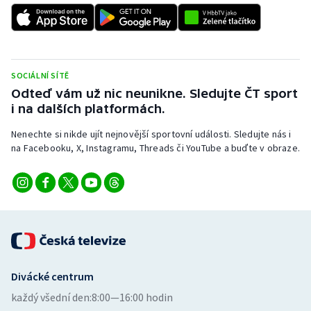
SOCIÁLNÍ SÍTĚ
Odteď vám už nic neunikne. Sledujte ČT sport
i na dalších platformách.
Nenechte si nikde ujít nejnovější sportovní události. Sledujte nás i
na Facebooku, X, Instagramu, Threads či YouTube a buďte v obraze.
Divácké centrum
každý všední den:
8:00—16:00 hodin