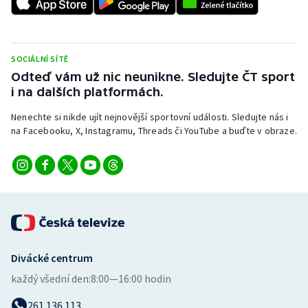
SOCIÁLNÍ SÍTĚ
Odteď vám už nic neunikne. Sledujte ČT sport
i na dalších platformách.
Nenechte si nikde ujít nejnovější sportovní události. Sledujte nás i
na Facebooku, X, Instagramu, Threads či YouTube a buďte v obraze.
Divácké centrum
každý všední den:
8:00—16:00 hodin
261 136 113