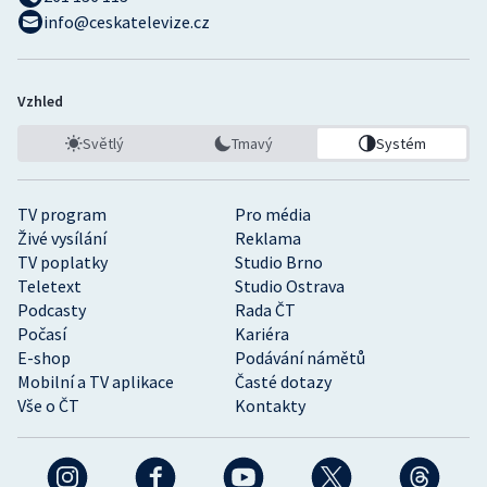
info@ceskatelevize.cz
Vzhled
Světlý
Tmavý
Systém
TV program
Pro média
Živé vysílání
Reklama
TV poplatky
Studio Brno
Teletext
Studio Ostrava
Podcasty
Rada ČT
Počasí
Kariéra
E-shop
Podávání námětů
Mobilní a TV aplikace
Časté dotazy
Vše o ČT
Kontakty