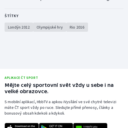
ŠTÍTKY
Londýn 2012
Olympijské hry
Rio 2016
APLIKACE ČT SPORT
Mějte celý sportovní svět vždy u sebe i na
velké obrazovce.
S mobilní aplikací, HbbTV a apkou iVysílání ve své chytré televizi
máte ČT sport vždy po ruce. Sledujte přímé přenosy, články a
bonusový obsah kdekoli a kdykoli.