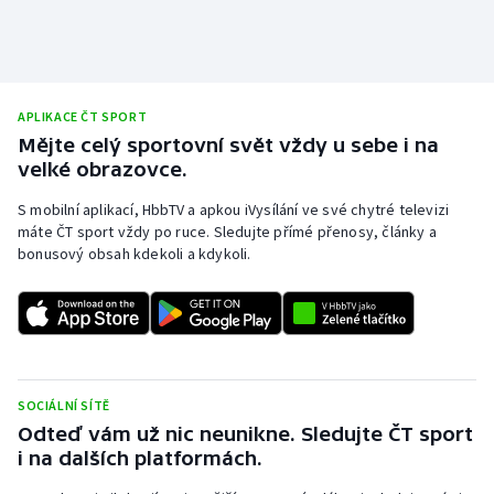
APLIKACE ČT SPORT
Mějte celý sportovní svět vždy u sebe i na
velké obrazovce.
S mobilní aplikací, HbbTV a apkou iVysílání ve své chytré televizi
máte ČT sport vždy po ruce. Sledujte přímé přenosy, články a
bonusový obsah kdekoli a kdykoli.
SOCIÁLNÍ SÍTĚ
Odteď vám už nic neunikne. Sledujte ČT sport
i na dalších platformách.