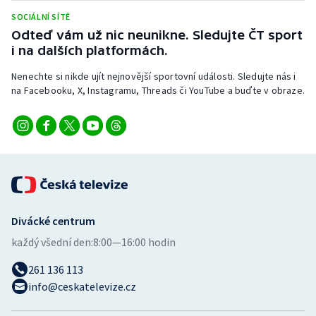
SOCIÁLNÍ SÍTĚ
Odteď vám už nic neunikne. Sledujte ČT sport
i na dalších platformách.
Nenechte si nikde ujít nejnovější sportovní události. Sledujte nás i
na Facebooku, X, Instagramu, Threads či YouTube a buďte v obraze.
Divácké centrum
každý všední den:
8:00—16:00 hodin
261 136 113
info@ceskatelevize.cz