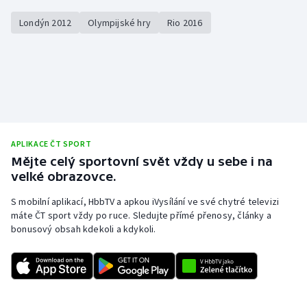
Londýn 2012
Olympijské hry
Rio 2016
APLIKACE ČT SPORT
Mějte celý sportovní svět vždy u sebe i na
velké obrazovce.
S mobilní aplikací, HbbTV a apkou iVysílání ve své chytré televizi
máte ČT sport vždy po ruce. Sledujte přímé přenosy, články a
bonusový obsah kdekoli a kdykoli.