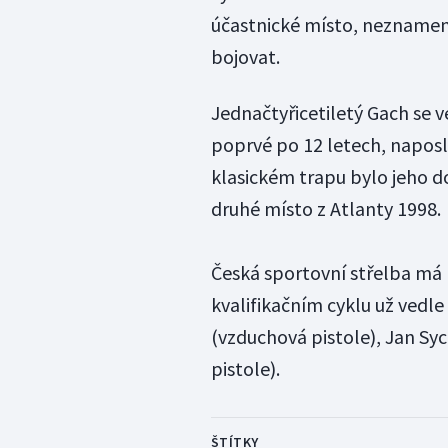
účastnické místo, neznamen
bojovat.
Jednačtyřicetiletý Gach se 
poprvé po 12 letech, naposl
klasickém trapu bylo jeho 
druhé místo z Atlanty 1998.
Česká sportovní střelba má 
kvalifikačním cyklu už vedl
(vzduchová pistole), Jan Sy
pistole).
ŠTÍTKY