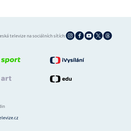
eská televize na sociálních sítích:
din
levize.cz