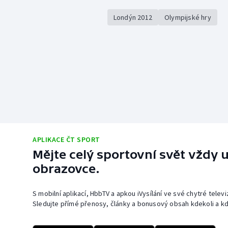
Londýn 2012
Olympijské hry
APLIKACE ČT SPORT
Mějte celý sportovní svět vždy u
obrazovce.
S mobilní aplikací, HbbTV a apkou iVysílání ve své chytré telev
Sledujte přímé přenosy, články a bonusový obsah kdekoli a kd