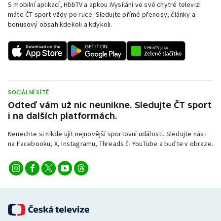
S mobilní aplikací, HbbTV a apkou iVysílání ve své chytré televizi
máte ČT sport vždy po ruce. Sledujte přímé přenosy, články a
bonusový obsah kdekoli a kdykoli.
SOCIÁLNÍ SÍTĚ
Odteď vám už nic neunikne. Sledujte ČT sport
i na dalších platformách.
Nenechte si nikde ujít nejnovější sportovní události. Sledujte nás i
na Facebooku, X, Instagramu, Threads či YouTube a buďte v obraze.