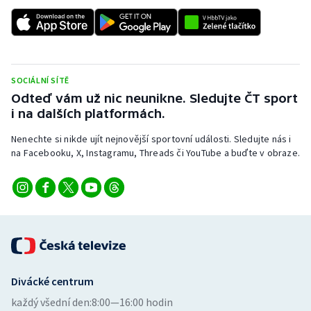
SOCIÁLNÍ SÍTĚ
Odteď vám už nic neunikne. Sledujte ČT sport
i na dalších platformách.
Nenechte si nikde ujít nejnovější sportovní události. Sledujte nás i
na Facebooku, X, Instagramu, Threads či YouTube a buďte v obraze.
Divácké centrum
každý všední den:
8:00—16:00 hodin