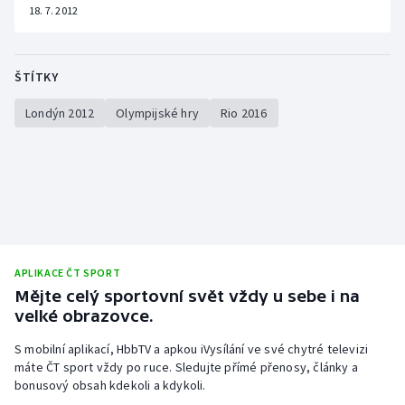
18. 7. 2012
ŠTÍTKY
Londýn 2012
Olympijské hry
Rio 2016
APLIKACE ČT SPORT
Mějte celý sportovní svět vždy u sebe i na
velké obrazovce.
S mobilní aplikací, HbbTV a apkou iVysílání ve své chytré televizi
máte ČT sport vždy po ruce. Sledujte přímé přenosy, články a
bonusový obsah kdekoli a kdykoli.